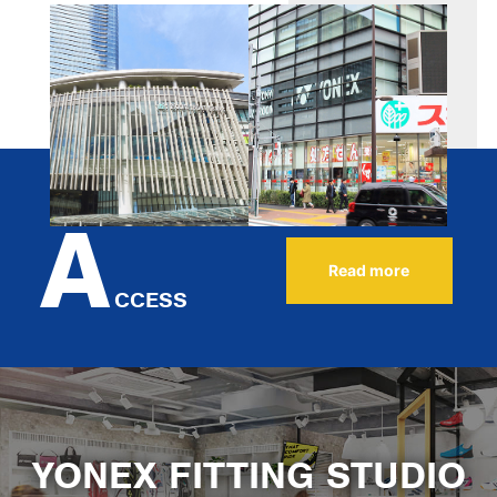
A
Read more
CCESS
YONEX FITTING STUDIO