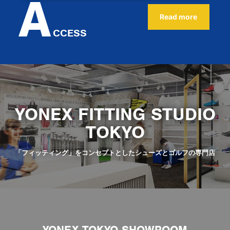
A
Read more
CCESS
YONEX FITTING STUDIO
TOKYO
「フィッティング」をコンセプトとしたシューズとゴルフの専門店
YONEX TOKYO SHOWROOM