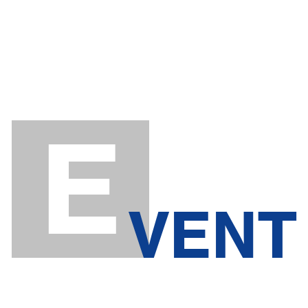
E
VENT